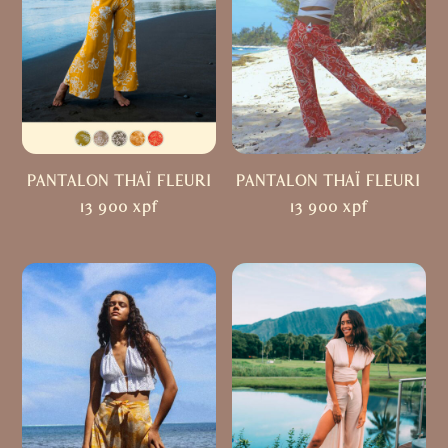
PANTALON THAÏ FLEURI
PANTALON THAÏ FLEURI
13 900
xpf
13 900
xpf